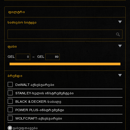
ფილტრი
საძიებო სიტყვა
ფასი
GEL
–
GEL
ბრენდი
DeWALT აქსესუარები
STANLEY-ხელის ინსტრუმენტები
BLACK & DECKER-საბაღე
POWER PLUS-ინსტრუმენტი
WOLFCRAFT-აქსესუარები