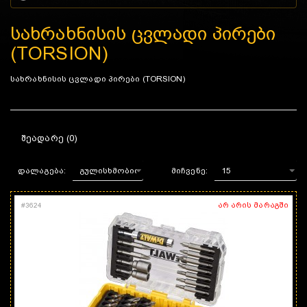
სახრახნისის ცვლადი პირები
(TORSION)
სახრახნისის ცვლადი პირები (TORSION)
ᲨᲔᲐᲓᲐᲠᲔ (0)
დალაგება:
მიჩვენე:
არ არის მარაგში
#
3624