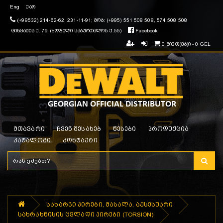
Eng
ქარ
(+99532) 214-62-62, 231-11-91; მობ: (+995) 551 508 508, 574 508 508
ცინცაძის ქ. 79 (ყოფილი საბურთალოს ქ.55)
Facebook
0 ნივთ(ებ)ი - 0 GEL
მთავარი
ჩვენ შესახებ
წესები
პროდუქცია
კატალოგი
კონტაქტი
სახარჯი პირები, მასალა, აქსესუარი
სახრახნისის ცვლადი პირები (TORSION)