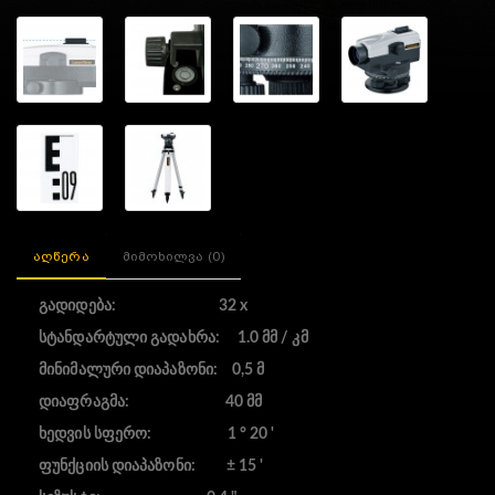
აღწერა
მიმოხილვა (0)
გადიდება: 32 x
სტანდარტული გადახრა: 1.0 მმ / კმ
მინიმალური დიაპაზონი: 0,5 მ
დიაფრაგმა: 40 მმ
ხედვის სფერო: 1 ° 20 '
ფუნქციის დიაპაზონი: ± 15 '