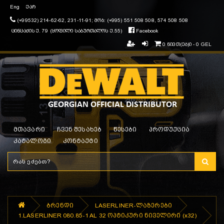
Eng
ქარ
(+99532) 214-62-62, 231-11-91; მობ: (+995) 551 508 508, 574 508 508
ცინცაძის ქ. 79 (ყოფილი საბურთალოს ქ.55)
Facebook
0 ნივთ(ებ)ი - 0 GEL
მთავარი
ჩვენ შესახებ
წესები
პროდუქცია
კატალოგი
კონტაქტი
ბრენდი
LASERLINER-ლაზერები
1.LASERLINER 080.85-1 AL 32 ოპტიკური ნიველირი (x32)