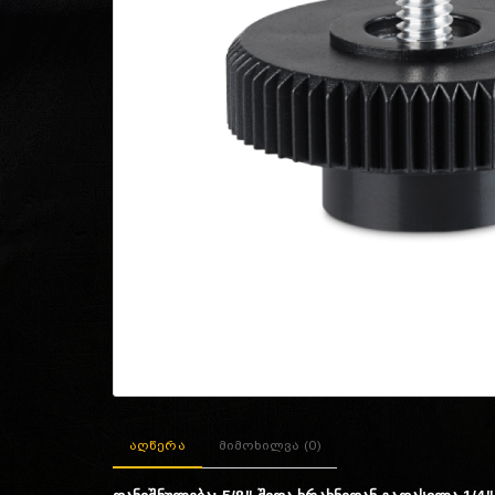
აღწერა
მიმოხილვა (0)