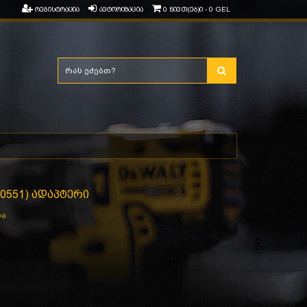
რეგისტრაცია
ავტორიზაცია
0 ნივთ(ებ)ი - 0 GEL
90551) ადაპტერი
ია