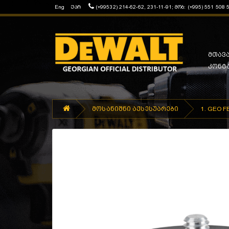
Eng
ქარ
(+99532) 214-62-62, 231-11-91; მობ: (+995) 551 508 
მთავ
კონტ
მოსანიშნი აქსესუარები
1. GEO F