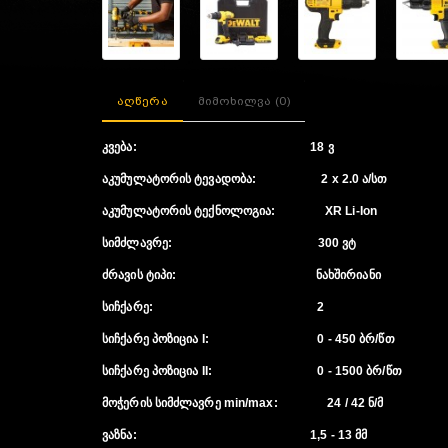
აღწერა
მიმოხილვა (0)
კვება: 18 ვ
აკუმულატორის ტევადობა: 2 x 2.0 ა/სთ
აკუმულატორის ტექნოლოგია: XR Li-Ion
სიმძლავრე: 300 ვტ
ძრავის ტიპი: ნახშირიანი
სიჩქარე: 2
სიჩქარე პოზიცია I: 0 - 450 ბრ/წთ
სიჩქარე პოზიცია II: 0 - 1500 ბრ/წთ
მოჭერის სიმძლავრე min/max: 24 / 42 ნ/მ
ვაზნა: 1,5 - 13 მმ