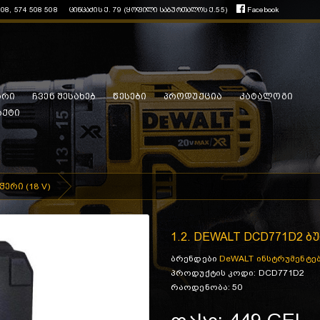
508, 574 508 508
ცინცაძის ქ. 79 (ყოფილი საბურთალოს ქ.55)
Facebook
არი
ჩვენ შესახებ
წესები
პროდუქცია
კატალოგი
აქტი
ერი (18 V)
1.2. DEWALT DCD771D2 ბ
ბრენდები
DeWALT ინსტრუმენტე
პროდუქტის კოდი: DCD771D2
რაოდენობა: 50