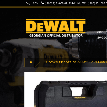
Eng
ქარ
(+99532) 214-62-62, 231-11-91; მობ: (+995) 551 508 
მთავ
კონტ
1.2. DEWALT DCD771D2 ბურღი-ხრახნმომჭ