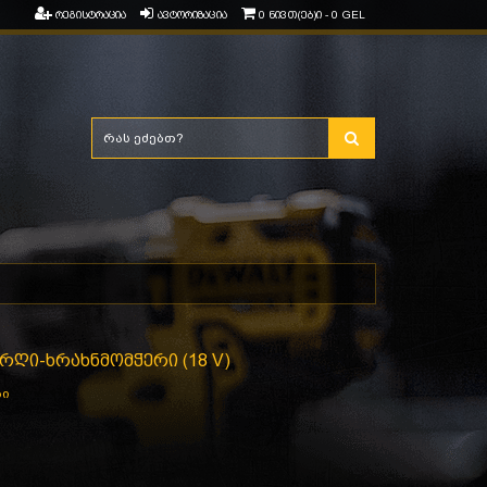
რეგისტრაცია
ავტორიზაცია
0 ნივთ(ებ)ი - 0 GEL
ურღი-ხრახნმომჭერი (18 V)
ბი