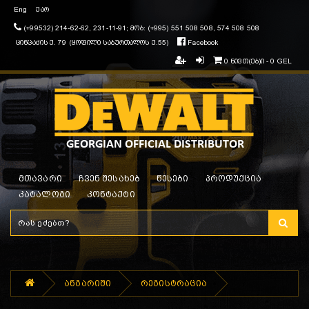
Eng
ქარ
(+99532) 214-62-62, 231-11-91; მობ: (+995) 551 508 508, 574 508 508
ცინცაძის ქ. 79 (ყოფილი საბურთალოს ქ.55)
Facebook
0 ნივთ(ებ)ი - 0 GEL
მთავარი
ჩვენ შესახებ
წესები
პროდუქცია
კატალოგი
კონტაქტი
ანგარიში
რეგისტრაცია