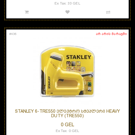
Ex Tax: 33 GEL
არ არის მარაგში
#
436
STANLEY 6-TRE550 ᲔᲚᲔᲥᲢᲠᲝ ᲡᲢᲔᲞᲚᲔᲠᲘ HEAVY
DUTY (TRE550)
0 GEL
Ex Tax: 0 GEL