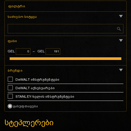
ფილტრი
საძიებო სიტყვა
ფასი
GEL
–
GEL
ბრენდი
DeWALT ინსტრუმენტები
DeWALT აქსესუარები
STANLEY-ხელის ინსტრუმენტები
სტეპლერები