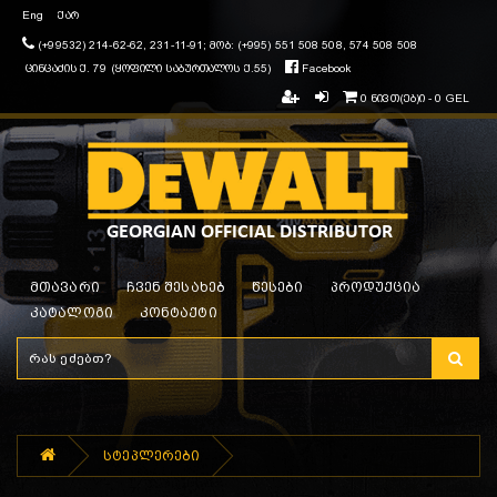
Eng
ქარ
(+99532) 214-62-62, 231-11-91; მობ: (+995) 551 508 508, 574 508 508
ცინცაძის ქ. 79 (ყოფილი საბურთალოს ქ.55)
Facebook
0 ნივთ(ებ)ი - 0 GEL
მთავარი
ჩვენ შესახებ
წესები
პროდუქცია
კატალოგი
კონტაქტი
სტეპლერები