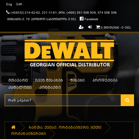
Eng
ქარ
(+99532) 214-62-62, 231-11-91; მობ: (+995) 551 508 508, 574 508 508
ცინცაძის ქ. 79 (ყოფილი საბურთალოს ქ.55)
Facebook
0 ნივთ(ებ)ი - 0 GEL
მთავარი
ჩვენ შესახებ
წესები
პროდუქცია
კატალოგი
კონტაქტი
ჩანთა, ქეისი, ორგანაიზერი, ყუთი
ორგანაიზერები