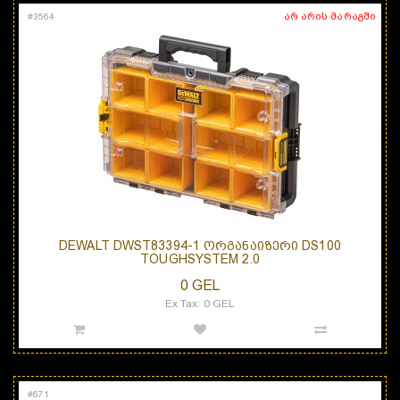
არ არის მარაგში
#
3564
DEWALT DWST83394-1 ᲝᲠᲒᲐᲜᲐᲘᲖᲔᲠᲘ DS100
TOUGHSYSTEM 2.0
0 GEL
Ex Tax: 0 GEL
#
671