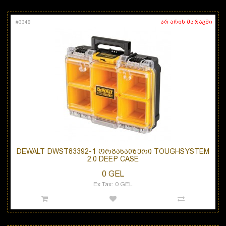
არ არის მარაგში
#
3348
DEWALT DWST83392-1 ᲝᲠᲒᲐᲜᲐᲘᲖᲔᲠᲘ TOUGHSYSTEM
2.0 DEEP CASE
0 GEL
Ex Tax: 0 GEL