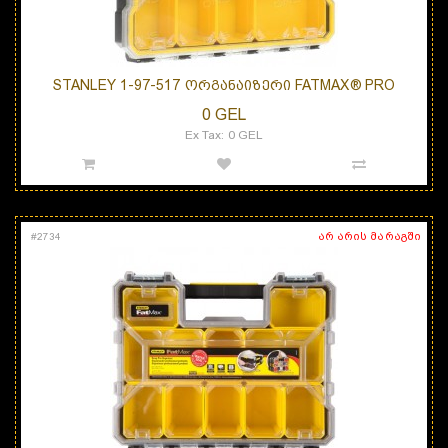
STANLEY 1-97-517 ᲝᲠᲒᲐᲜᲐᲘᲖᲔᲠᲘ FATMAX® PRO
0 GEL
Ex Tax: 0 GEL
არ არის მარაგში
#
2734