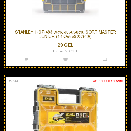
STANLEY 1-97-483 ᲝᲠᲒᲐᲜᲐᲘᲖᲔᲠᲘ SORT MASTER
JUNIOR (14 ᲓᲐᲜᲐᲧᲝᲤᲘᲗ)
29 GEL
Ex Tax: 29 GEL
არ არის მარაგში
#
2733