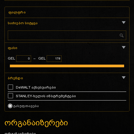
ფილტრი
საძიებო სიტყვა
ფასი
GEL
–
GEL
ბრენდი
DeWALT აქსესუარები
STANLEY-ხელის ინსტრუმენტები
ორგანაიზერები
ორგანაიზერები