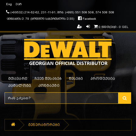
Eng
ქარ
(+99532) 214-62-62, 231-11-91; მობ: (+995) 551 508 508, 574 508 508
ცინცაძის ქ. 79 (ყოფილი საბურთალოს ქ.55)
Facebook
0 ნივთ(ებ)ი - 0 GEL
მთავარი
ჩვენ შესახებ
წესები
პროდუქცია
კატალოგი
კონტაქტი
გენერატორები