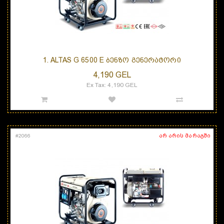
1. ALTAS G 6500 E ᲑᲔᲜᲖᲝ ᲒᲔᲜᲔᲠᲐᲢᲝᲠᲘ
4,190 GEL
Ex Tax: 4,190 GEL
არ არის მარაგში
#
2066