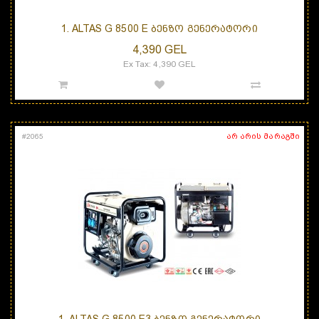
1. ALTAS G 8500 E ᲑᲔᲜᲖᲝ ᲒᲔᲜᲔᲠᲐᲢᲝᲠᲘ
4,390 GEL
Ex Tax: 4,390 GEL
არ არის მარაგში
#
2065