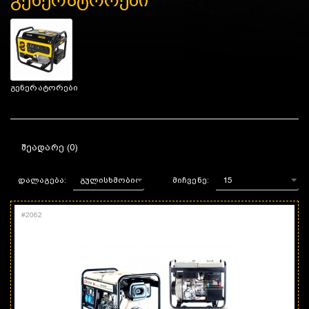
გენერატორები
გენერატორები
ᲨᲔᲐᲓᲐᲠᲔ (0)
დალაგება:
მიჩვენე:
#
2062