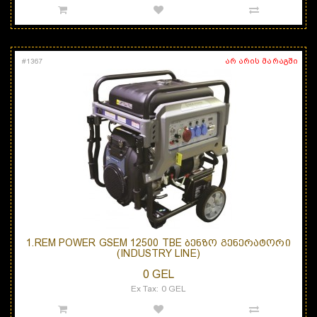
არ არის მარაგში
#
1367
1.REM POWER GSEM 12500 TBE ᲑᲔᲜᲖᲝ ᲒᲔᲜᲔᲠᲐᲢᲝᲠᲘ
(INDUSTRY LINE)
0 GEL
Ex Tax: 0 GEL