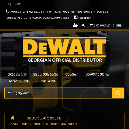
Eng
ქარ
(+99532) 214-62-62, 231-11-91; მობ: (+995) 551 508 508, 574 508 508
ცინცაძის ქ. 79 (ყოფილი საბურთალოს ქ.55)
Facebook
0 ნივთ(ებ)ი - 0 GEL
მთავარი
ჩვენ შესახებ
წესები
პროდუქცია
კატალოგი
კონტაქტი
მტვერსასრუტები
უნივერსალური მტვერსასრუტები