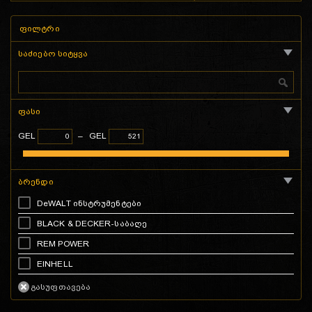
ფილტრი
საძიებო სიტყვა
ფასი
GEL
–
GEL
ბრენდი
DeWALT ინსტრუმენტები
BLACK & DECKER-საბაღე
REM POWER
EINHELL