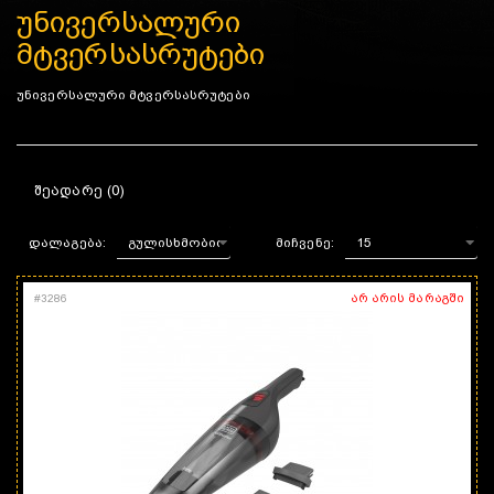
უნივერსალური
მტვერსასრუტები
უნივერსალური მტვერსასრუტები
ᲨᲔᲐᲓᲐᲠᲔ (0)
დალაგება:
მიჩვენე:
არ არის მარაგში
#
3286