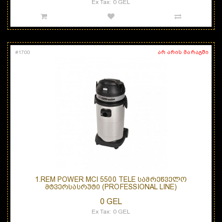
Ex Tax: 0 GEL
არ არის მარაგში
#
1700
1.REM POWER MCI 5500 TELE ᲡᲐᲛᲠᲔᲬᲕᲔᲚᲝ
ᲛᲢᲕᲔᲠᲡᲐᲡᲠᲣᲢᲘ (PROFESSIONAL LINE)
0 GEL
Ex Tax: 0 GEL