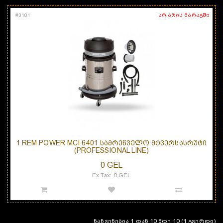
არ არის მარაგში
#
3101
1.REM POWER MCI 6401 ᲡᲐᲛᲠᲔᲬᲕᲔᲚᲝ ᲛᲢᲕᲔᲠᲡᲐᲡᲠᲣᲢᲘ
(PROFESSIONAL LINE)
0 GEL
Ex Tax: 0 GEL
ნაჩვენებია 1 დან 10 მდე 10 (1 გვერდი)