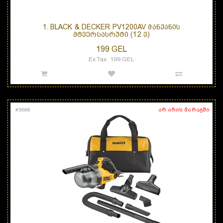
1. BLACK & DECKER PV1200AV ᲛᲐᲜᲥᲐᲜᲘᲡ
ᲛᲢᲕᲔᲠᲡᲐᲡᲠᲣᲢᲘ (12 Ვ)
199 GEL
Ex Tax: 199 GEL
არ არის მარაგში
#
3688