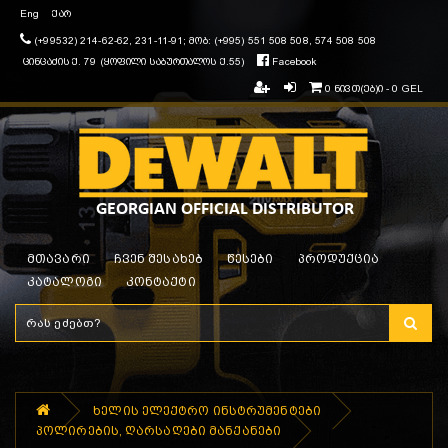
Eng
ქარ
(+99532) 214-62-62, 231-11-91; მობ: (+995) 551 508 508, 574 508 508
ცინცაძის ქ. 79 (ყოფილი საბურთალოს ქ.55)
Facebook
0 ნივთ(ებ)ი - 0 GEL
მთავარი
ჩვენ შესახებ
წესები
პროდუქცია
კატალოგი
კონტაქტი
ხელის ელექტრო ინსტრუმენტები
პოლირების, ღარსაღები მანქანები