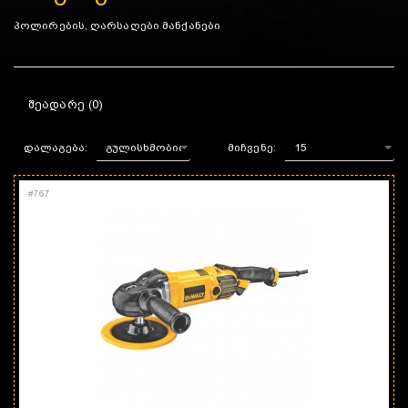
პოლირების, ღარსაღები მანქანები
ᲨᲔᲐᲓᲐᲠᲔ (0)
დალაგება:
მიჩვენე:
#
767