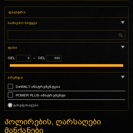
ფილტრი
საძიებო სიტყვა
ფასი
GEL
–
GEL
ბრენდი
DeWALT ინსტრუმენტები
POWER PLUS-ინსტრუმენტი
პოლირების, ღარსაღები
მანქანები