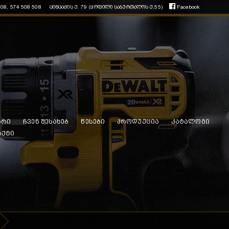
508, 574 508 508
ცინცაძის ქ. 79 (ყოფილი საბურთალოს ქ.55)
Facebook
არი
ჩვენ შესახებ
წესები
პროდუქცია
კატალოგი
აქტი