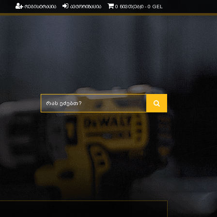
რეგისტრაცია
ავტორიზაცია
0 ნივთ(ებ)ი - 0 GEL