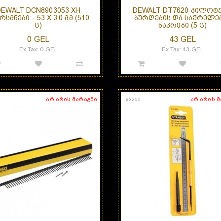
DEWALT DCN8903053 XH
DEWALT DT7620 ᲞᲘᲚᲝᲢ
ᲡᲛᲜᲔᲑᲘ - 53 X 3.0 ᲛᲛ (510
ᲑᲣᲠᲦᲔᲑᲘᲡ ᲓᲐ ᲡᲐᲭᲠᲔᲚᲔ
Ც)
ᲜᲐᲙᲠᲔᲑᲘ (5 Ც)
0 GEL
43 GEL
Ex Tax: 0 GEL
Ex Tax: 43 GEL
არ არის მარაგში
არ არის 
#
3255