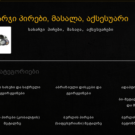
არჯი პირები, მასალა, აქსესუარი
სახარჯი პირები, მასალა, აქსესუარები
კატეგორიები
ს სახეხი და საჭრელი
აბრაზიული დისკები და
ადაპტო
გვირგვინები
გვირგვინები
ბი-მეტა
და 
 პირები (კობალტის)
ბურღის პირები
ბურღის
მეტალზე
(საფეხურიანი) მეტალზე
ბეტონ