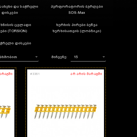
სახეხი და საჭრელი
პერფორატორის ბურღები
დისკები
SDS-Max
ახნისის ცვლადი
ხერხის პირები ბეწვა
ები (TORSION)
ხერხისათვის (ლობზიკი)
აჭრელი დისკები
მიჩვენე:
მარაგში
არ არის მარაგში
#
3361