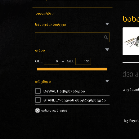
ფილტრი
სახ
საძიებო სიტყვა
ფასი
GEL
–
GEL
ქვე 
ბრენდი
ალმასი
DeWALT აქსესუარები
STANLEY-ხელის ინსტრუმენტები
ბურღის