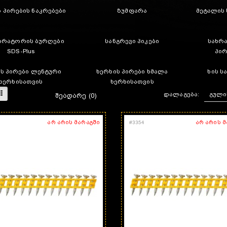
 პირების ნაკრებები
ზუმფარა
მეტალის 
რატორის ბურღები
სანგრევი პიკები
სახრ
SDS-Plus
პირ
ს პირები ლენტური
ხერხის პირები ხმალა
ხის ს
ხერხისათვის
ხერხისათვის
დალაგება:
ᲨᲔᲐᲓᲐᲠᲔ (0)
არ არის მარაგში
არ არის 
#
3354