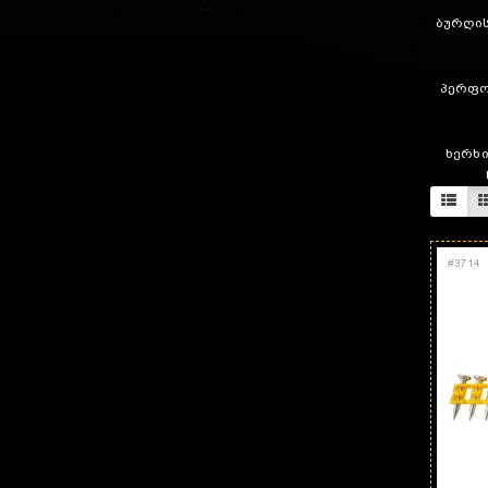
ბურღის
პერფო
ხერხი
#
3714