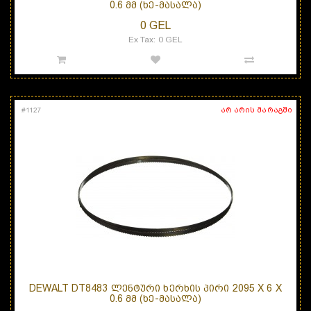
0.6 ᲛᲛ (ᲮᲔ-ᲛᲐᲡᲐᲚᲐ)
0 GEL
Ex Tax: 0 GEL
არ არის მარაგში
#
1127
DEWALT DT8483 ᲚᲔᲜᲢᲣᲠᲘ ᲮᲔᲠᲮᲘᲡ ᲞᲘᲠᲘ 2095 X 6 X
0.6 ᲛᲛ (ᲮᲔ-ᲛᲐᲡᲐᲚᲐ)