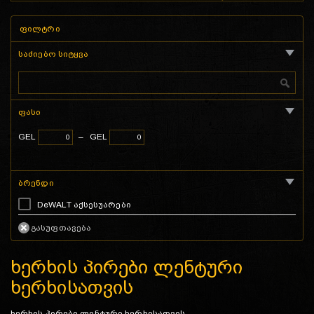
ფილტრი
საძიებო სიტყვა
ფასი
GEL
–
GEL
ბრენდი
DeWALT აქსესუარები
ხერხის პირები ლენტური
ხერხისათვის
ხერხის პირები ლენტური ხერხისათვის