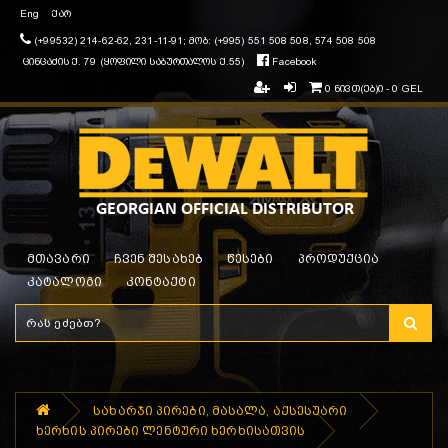
Eng
ქარ
(+99532) 214-62-62, 231-11-91; მობ: (+995) 551 508 508, 574 508 508
ცინცაძის ქ. 79 (ყოფილი საბურთალოს ქ.55)
Facebook
0 ნივთ(ებ)ი - 0 GEL
მთავარი
ჩვენ შესახებ
წესები
პროდუქცია
კატალოგი
კონტაქტი
სახარჯი პირები, მასალა, აქსესუარი
ხერხის პირები ლენტური ხერხისათვის