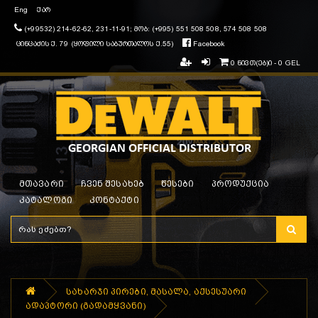
Eng
ქარ
(+99532) 214-62-62, 231-11-91; მობ: (+995) 551 508 508, 574 508 508
ცინცაძის ქ. 79 (ყოფილი საბურთალოს ქ.55)
Facebook
0 ნივთ(ებ)ი - 0 GEL
მთავარი
ჩვენ შესახებ
წესები
პროდუქცია
კატალოგი
კონტაქტი
სახარჯი პირები, მასალა, აქსესუარი
ადაპტორი (გადამყვანი)