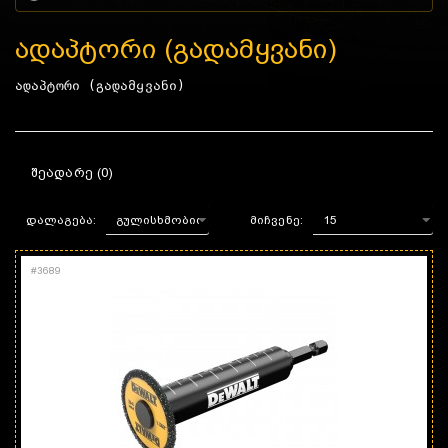
ადაპტორი (გადამყვანი)
ადაპტორი (გადამყვანი)
ᲨᲔᲐᲓᲐᲠᲔ (0)
დალაგება:
მიჩვენე:
#
3689