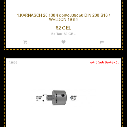
1.KARNASCH 20.1384 ᲒᲐᲓᲐᲛᲧᲕᲐᲜᲘ DIN 238 B16 /
WELDON 19 ᲛᲛ
62 GEL
Ex Tax: 62 GEL
არ არის მარაგში
#
2896