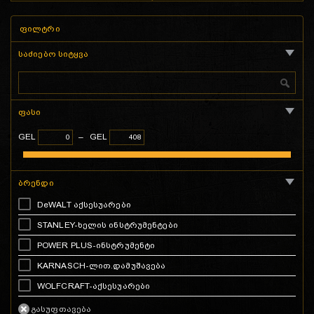
ფილტრი
საძიებო სიტყვა
ფასი
GEL
–
GEL
ბრენდი
DeWALT აქსესუარები
STANLEY-ხელის ინსტრუმენტები
POWER PLUS-ინსტრუმენტი
KARNASCH-ლით.დამუშავება
WOLFCRAFT-აქსესუარები