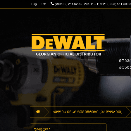
Eng
ქარ
(+99532) 214-62-62, 231-11-91; მობ: (+995) 551 508 
მთავ
კონტ
ხელის ინსტრუმენტები (ცალობით)
ფილტრი