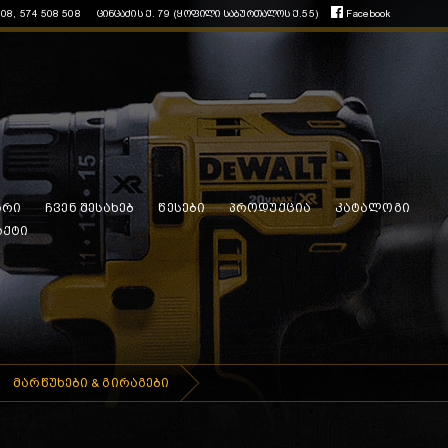
508, 574 508 508
ცინცაძის ქ. 79 (ყოფილი საბურთალოს ქ.55)
Facebook
არი
ჩვენ შესახებ
წესები
პროდუქცია
კატალოგი
აქტი
მარწუხები & გირაგები