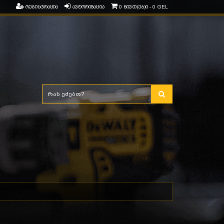
რეგისტრაცია
ავტორიზაცია
0 ნივთ(ებ)ი - 0 GEL