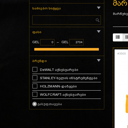
მარ
საძიებო სიტყვა
მარწუხე
ფასი
GEL
–
GEL
#
3505
ბრენდი
DeWALT აქსესუარები
STANLEY-ხელის ინსტრუმენტები
HOLZMANN-დაზგები
WOLFCRAFT-აქსესუარები