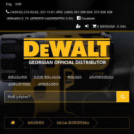
Eng
ქარ
(+99532) 214-62-62, 231-11-91; მობ: (+995) 551 508 508, 574 508 508
ცინცაძის ქ. 79 (ყოფილი საბურთალოს ქ.55)
Facebook
0 ნივთ(ებ)ი - 0 GEL
მთავარი
ჩვენ შესახებ
წესები
პროდუქცია
კატალოგი
კონტაქტი
ბრენდი
DECA-შედუღება