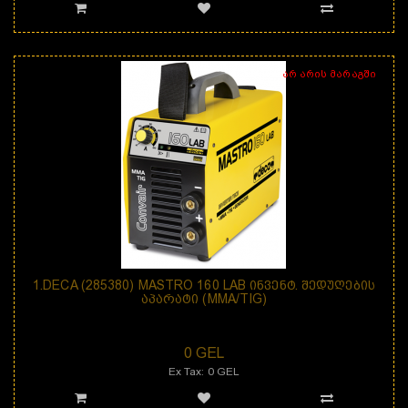
არ არის მარაგში
1.DECA (285380) MASTRO 160 LAB ᲘᲜᲕᲔᲜᲢ. ᲨᲔᲓᲣᲦᲔᲑᲘᲡ
ᲐᲞᲐᲠᲐᲢᲘ (MMA/TIG)
დანიშნულება: შედუღების აპარატი MASTRO 160 LAB არის 1-ფაზიანი &..
0 GEL
Ex Tax: 0 GEL