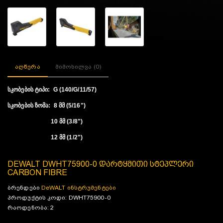
აღწერა
მიმოხილვა (0)
სკობების ტიპი: G (140/G/11/57)
სკობების ზომა: 8 მმ (5/16")
10 მმ (3/8")
12 მმ (1/2")
DEWALT DWHT75900-0 დარტყმითი სტეპლერი
CARBON FIBRE
ბრენდები
DeWALT ინსტრუმენტები
პროდუქტის კოდი: DWHT75900-0
რაოდენობა: 2