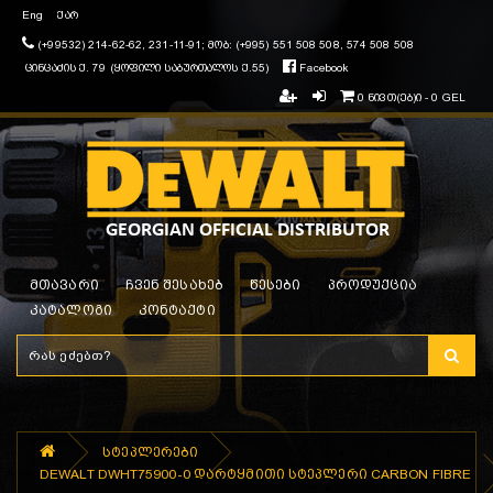
Eng
ქარ
(+99532) 214-62-62, 231-11-91; მობ: (+995) 551 508 508, 574 508 508
ცინცაძის ქ. 79 (ყოფილი საბურთალოს ქ.55)
Facebook
0 ნივთ(ებ)ი - 0 GEL
მთავარი
ჩვენ შესახებ
წესები
პროდუქცია
კატალოგი
კონტაქტი
სტეპლერები
DEWALT DWHT75900-0 დარტყმითი სტეპლერი CARBON FIBRE