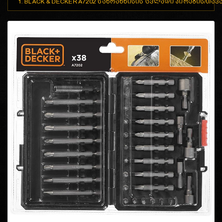
1. BLACK & DECKER A7202 სახრახნისის ცვლადი პირების/თავა