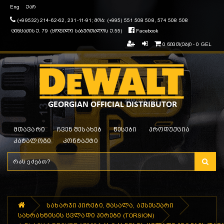
Eng
ქარ
(+99532) 214-62-62, 231-11-91; მობ: (+995) 551 508 508, 574 508 508
ცინცაძის ქ. 79 (ყოფილი საბურთალოს ქ.55)
Facebook
0 ნივთ(ებ)ი - 0 GEL
მთავარი
ჩვენ შესახებ
წესები
პროდუქცია
კატალოგი
კონტაქტი
სახარჯი პირები, მასალა, აქსესუარი
სახრახნისის ცვლადი პირები (TORSION)