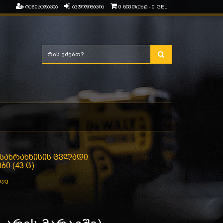
რეგისტრაცია
ავტორიზაცია
0 ნივთ(ებ)ი - 0 GEL
5 სახრახნისის ცვლადი
ი (43 ც)
აღე