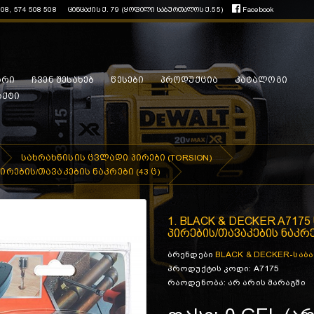
508, 574 508 508
ცინცაძის ქ. 79 (ყოფილი საბურთალოს ქ.55)
Facebook
არი
ჩვენ შესახებ
წესები
პროდუქცია
კატალოგი
აქტი
სახრახნისის ცვლადი პირები (TORSION)
ირების/თავაკების ნაკრები (43 ც)
1. BLACK & DECKER A717
პირების/თავაკების ნაკრებ
ბრენდები
BLACK & DECKER-საბ
პროდუქტის კოდი: A7175
რაოდენობა: არ არის მარაგში