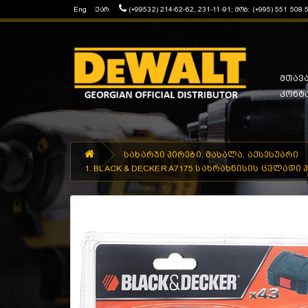
Eng
ქარ
(+99532) 214-62-62, 231-11-91; მობ: (+995) 551 508 
მთავ
კონტ
სახარჯი პირები, მასალა, აქსესუარი
1. BLACK & DECKER A7175 სახრახნისის ცვლადი პ