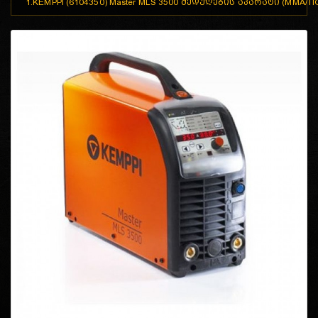
1.KEMPPI (6104350) Master MLS 3500 შედუღების აპარატი (MMA/TI