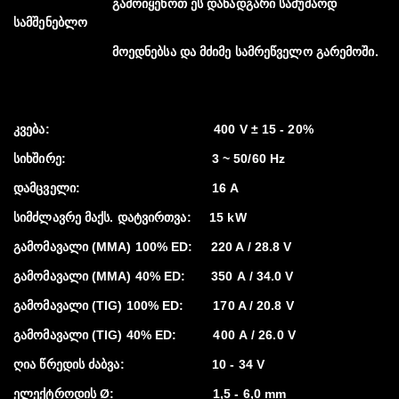
გამოიყენოთ ეს დანადგარი სამუშაოდ
სამშენებლო
მოედნებსა და მძიმე სამრეწველო გარემოში.
კვება: 400 V ± 15 - 20%
სიხშირე: 3 ~ 50/60 Hz
დამცველი: 16 A
სიმძლავრე მაქს. დატვირთვა: 15 kW
გამომავალი (MMA) 100% ED: 220 A / 28.8 V
გამომავალი (MMA) 40% ED: 350 А / 34.0 V
გამომავალი (TIG) 100% ED: 170 A / 20.8 V
გამომავალი (TIG) 40% ED: 400 А / 26.0 V
ღია წრედის ძაბვა: 10 - 34 V
ელექტროდის Ø:
1,5 - 6,0 mm