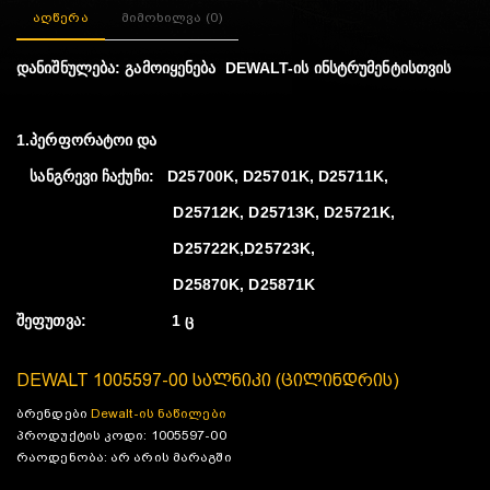
აღწერა
მიმოხილვა (0)
დანიშნულება:
გამოიყენება DEWALT-ის ინსტრუმენტისთვის
1.პერფორატოი და
სანგრევი ჩაქუჩი:
D25700K, D25701K, D25711K,
D25712K,
D25713K, D25721K,
D25722K,D25723K,
D25870K, D25871K
შეფუთვა
: 1 ც
DEWALT 1005597-00 სალნიკი (ცილინდრის)
ბრენდები
Dewalt-ის ნაწილები
პროდუქტის კოდი: 1005597-00
რაოდენობა: არ არის მარაგში